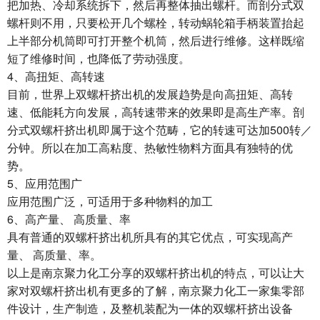
把加热、冷却系统拆下，然后再整体抽出螺杆。而剖分式双
螺杆则不用，只要松开几个螺栓，转动蜗轮箱手柄装置抬起
上半部分机筒即可打开整个机筒，然后进行维修。这样既缩
短了维修时间，也降低了劳动强度。
4、高扭矩、高转速
目前，世界上双螺杆挤出机的发展趋势是向高扭矩、高转
速、低能耗方向发展，高转速带来的效果即是高生产率。剖
分式双螺杆挤出机即属于这个范畴，它的转速可达加500转／
分钟。所以在加工高粘度、热敏性物料方面具有独特的优
势。
5、应用范围广
应用范围广泛，可适用于多种物料的加工
6、高产量、 高质量、率
具有普通的双螺杆挤出机所具有的其它优点，可实现高产
量、 高质量、率。
以上是
南京聚力化工
分享的双螺杆挤出机的特点，可以让大
家对双螺杆挤出机有更多的了解，南京聚力化工一家集零部
件设计，生产制造，及整机装配为一体的双螺杆挤出设备