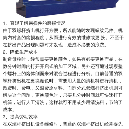
1、直观了解易损件的磨损情况
由于双螺杆挤出机打开方便，所以能随时发现螺纹元件、机
筒内衬套的磨损程度，从而进行有效的维修或更 换。不至于
在挤出产品出现问题时才发现，造成不必要的浪费。
2、降低生产成本
制造母粒时，经常需要更换颜色，如果有必要更换产品，在
数分钟时间内打开开启式的加工区域，另外还可通过观察整
个螺杆上的熔体剖面来对混合过程进行分析。目前普通的双
螺杆挤出机在更换颜色时，需要用大量的清机料进行清机，
既费时、费电，又浪费原材料。而剖分式双螺杆挤出机则可
解决这个问题，更换颜色时，只要几分钟时间就可快速打开
机筒，进行人工清洗，这样就可不用或少用清洗料，节约了
成本。
3、提高劳动效率
在双螺杆挤出机设备维修时，普通的双螺杆挤出机经常要先