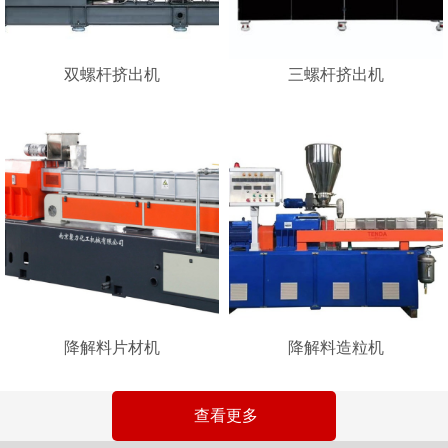
双螺杆挤出机
三螺杆挤出机
降解料片材机
降解料造粒机
查看更多