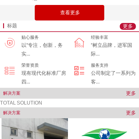
查看更多
标题
更多
贴心服务
经验丰富
以“专注，创新，务
“树立品牌，进军国
实...
际...
荣誉资质
服务支持
现有现代化标准厂房
公司制定了一系列为
四...
客...
更多
解决方案
TOTAL SOLUTION
更多
解决方案