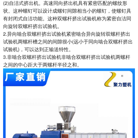
(2)自洁式挤出机。高速同向挤出机具有紧密匹配的螺纹形
状。这种螺钉可以设计成螺钉间隙相当小的螺钉，使螺钉具
有封闭式自洁功能。这种双螺杆挤出试验机称为紧密自洁同
向旋转双螺杆挤出试验机。
2.异向啮合双螺杆挤出试验机紧密啮合异向旋转双螺杆挤出
试验机两螺杆槽之间的间隙很小(远小于同向啮合双螺杆挤出
试验机)，可以达到正输送特性。
3.非啮合双螺杆挤出试验机非啮合双螺杆挤出试验机两螺杆
之间的中心距大于两螺杆半径之和。