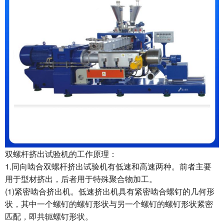
双螺杆挤出试验机的工作原理：
1.同向啮合双螺杆挤出试验机有低速和高速两种。前者主要
用于型材挤出，后者用于特殊聚合物加工。
(1)紧密啮合挤出机。低速挤出机具有紧密啮合螺钉的几何形
状，其中一个螺钉的螺钉形状与另一个螺钉的螺钉形状紧密
匹配，即共轭螺钉形状。