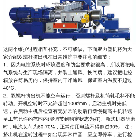
这两个维护过程相互补充，不可或缺。下面聚力塑机将为大
家介绍双螺杆挤出机在日常维护中要注意的细节：
1、因为电控系统对环境温度和防尘要求都很高，所以要把电
气系统与生产现场隔离，并装上通风、换气扇，建议把电控
箱放在简易房内，保持室内干净通风，保证室内温度不超过
40℃。
2、双螺杆挤出机不能空车运行，否则螺杆及机简轧毛料不能
转动。开机空转时不允许超过100r/min，启动主机时先低
速，在启动主机后检查有无异常响动后再缓慢提高主机转速
至工艺允许的范围内(能调节到稳定状态为好)。新式机器研磨
时，电流负荷为60-70%，正常使用电流不得超过90%。注：
挤出机在运转过程中如出现异常声音，应立即停车，进行检