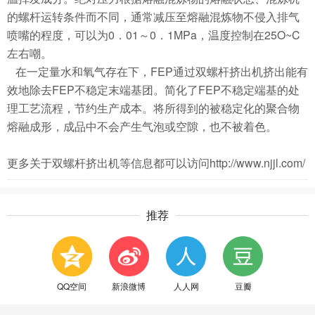
的螺杆运转条件而不同，通常减压至熔融混炼物不侵入排气
喷嘴的程度，可以为0．01～0．1MPa，温度控制在25O~C
左右嘲。
在一定量水和氧气存在下，FEP通过双螺杆挤出机挤出能有
效地除去FEP不稳定末端基团。简化了FEP不稳定端基的处
理工艺流程，节约生产成本。将所得到的被稳定化的聚合物
熔融成形，成品中不会产生气泡或空隙，也不被着色。
更多关于双螺杆挤出机等信息都可以访问http://www.njjl.com/
推荐
QQ空间
新浪微博
人人网
豆瓣